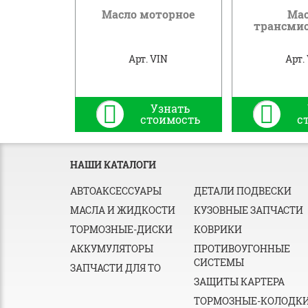
Масло моторное
Ма
трансми
Арт. VIN
Арт.
Узнать
стоимость
с
НАШИ КАТАЛОГИ
АВТОАКСЕССУАРЫ
ДЕТАЛИ ПОДВЕСКИ
МАСЛА И ЖИДКОСТИ
КУЗОВНЫЕ ЗАПЧАСТИ
ТОРМОЗНЫЕ-ДИСКИ
КОВРИКИ
АККУМУЛЯТОРЫ
ПРОТИВОУГОННЫЕ
СИСТЕМЫ
ЗАПЧАСТИ ДЛЯ ТО
ЗАЩИТЫ КАРТЕРА
ТОРМОЗНЫЕ-КОЛОДК