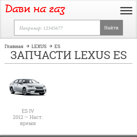
Дави на газ
Найти
Главная
LEXUS
ES
ЗАПЧАСТИ LEXUS ES
ES IV
2012 — Наст.
время