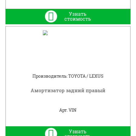
Узнать
стоимость
Производитель: TOYOTA / LEXUS
Амортизатор задний правый
Арт. VIN
Узнать