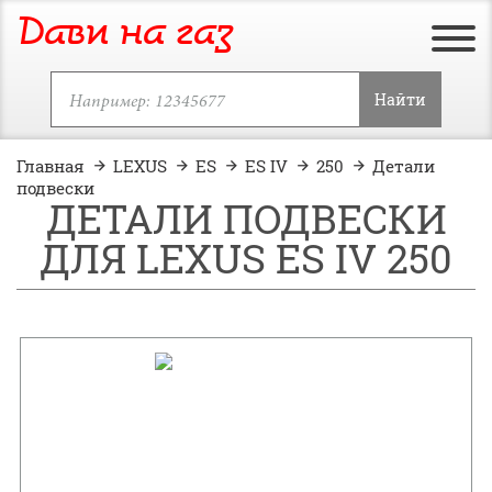
Дави на газ
Найти
Главная
LEXUS
ES
ES IV
250
Детали
подвески
ДЕТАЛИ ПОДВЕСКИ
ДЛЯ LEXUS ES IV 250