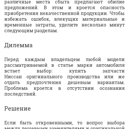
различные места сбыта предлагают обилие
предложений. В этом и кроется опасность
приобретения некачественной продукции. Чтобы
избежать ошибок, влекущих материальные и
временные затраты, уделите несколько минут
следующим разделам.
Дилемма
Перед каждым владельцем любой модели
рассматриваемой в статье марки автомобиля
встает выбор: купить запчасти
Ниссан оригинального производства или же
отдать предпочтения дешевым вариантам.
Проблема кроется в отсутствии осознания
последствий.
Решение
Если быть откровенными, то вопрос выбора
между дешевыми заменителями и оригинальной