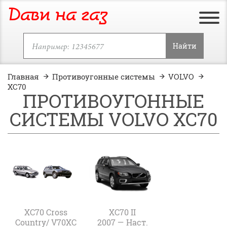
Дави на газ
Найти
Главная
Противоугонные системы
VOLVO
XC70
ПРОТИВОУГОННЫЕ
СИСТЕМЫ VOLVO XC70
XC70 Cross
XC70 II
Country/ V70XC
2007 — Наст.