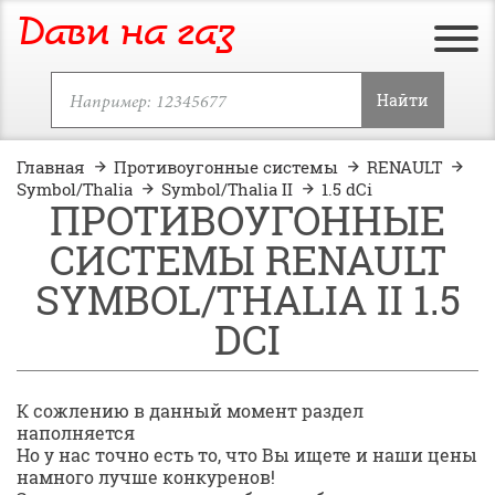
Дави на газ
Найти
Главная
Противоугонные системы
RENAULT
Symbol/Thalia
Symbol/Thalia II
1.5 dCi
ПРОТИВОУГОННЫЕ
СИСТЕМЫ RENAULT
SYMBOL/THALIA II 1.5
DCI
К сожлению в данный момент раздел
наполняется
Но у нас точно есть то, что Вы ищете и наши цены
намного лучше конкуренов!