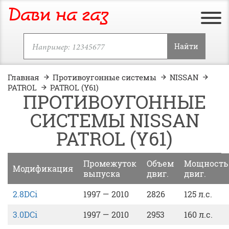
Дави на газ
Найти
Главная
Противоугонные системы
NISSAN
PATROL
PATROL (Y61)
ПРОТИВОУГОННЫЕ
СИСТЕМЫ NISSAN
PATROL (Y61)
Промежуток
Объем
Мощность
Модификация
выпуска
двиг.
двиг.
2.8DCi
1997 — 2010
2826
125 л.с.
3.0DCi
1997 — 2010
2953
160 л.с.