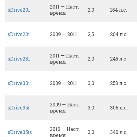
2011 — Наст.
sDrive20i
2,0
184 л.с.
время
sDrive23i
2009 — 2011
2,5
204 л.с.
2011 — Наст.
sDrive28i
2,0
245 л.с.
время
sDrive30i
2009 — 2011
3,0
258 л.с.
2009 — Наст.
sDrive35i
3,0
306 л.с.
время
2010 — Наст.
sDrive35is
3,0
340 л.с.
время