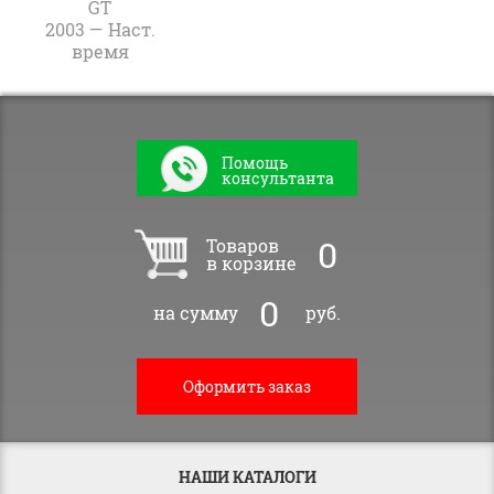
GT
2003 — Наст.
время
Помощь
консультанта
0
Товаров
в корзине
0
на сумму
руб.
Оформить заказ
НАШИ КАТАЛОГИ