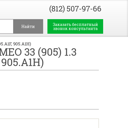
(812) 507-97-66
Заказать бесплатный
Найти
звонок консультанта
05.A1F, 905.A1H)
 33 (905) 1.3
, 905.A1H)