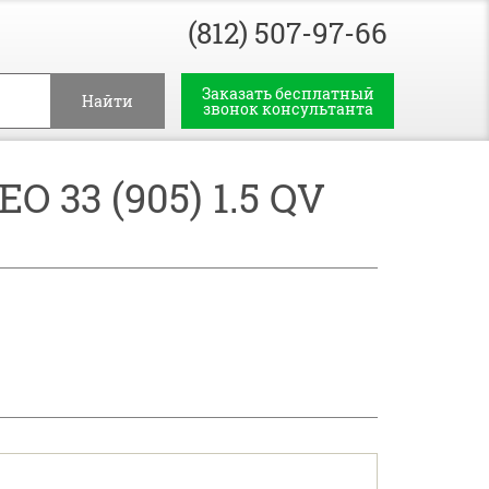
(812) 507-97-66
Заказать бесплатный
Найти
звонок консультанта
3 (905) 1.5 QV