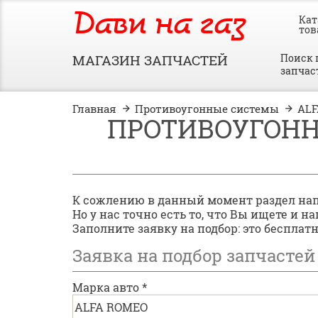
Дави на газ
Кат
тов
МАГАЗИН ЗАПЧАСТЕЙ
Поиск 
запчас
Главная
Противоугонные системы
AL
ПРОТИВОУГОННЫ
К сожлению в данный момент раздел на
Но у нас точно есть то, что Вы ищете и 
Заполните заявку на подбор: это бесплат
Заявка на подбор запчастей
Марка авто
*