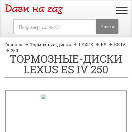
Дави на газ
Найти
Главная
Тормозные-диски
LEXUS
ES
ES IV
250
ТОРМОЗНЫЕ-ДИСКИ
LEXUS ES IV 250