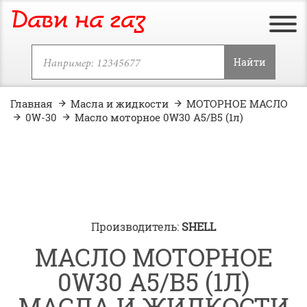
Дави на газ
Найти
Главная
Масла и жидкости
МОТОРНОЕ МАСЛО
0W-30
Масло моторное 0W30 A5/B5 (1л)
Производитель:
SHELL
МАСЛО МОТОРНОЕ
0W30 A5/B5 (1Л)
МАСЛА И ЖИДКОСТИ