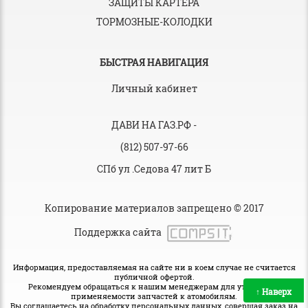
ЗАЩИТЫ КАРТЕРА
ТОРМОЗНЫЕ-КОЛОДКИ
БЫСТРАЯ НАВИГАЦИЯ
Личный кабинет
ДАВИ НА ГАЗ.РФ
-
(812) 507-97-66
СПб ул .Седова 47 лит Б
Копирование материалов запрещено © 2017
Поддержка сайта
Информация, предоставляемая на сайте ни в коем случае не считается
публичной офертой.
Рекомендуем обращаться к нашим менеджерам для уточнения
↑
Наверх
применяемости запчастей к атомобилям.
Вы соглашаетесь на обработку персональных данных, совершая заказ на